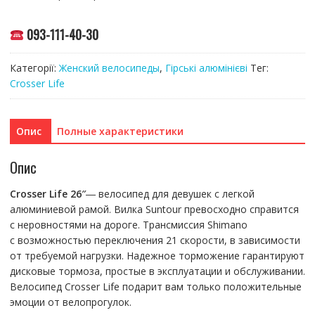
093-111-40-30
Категорії:
Женский велосипеды
,
Гірські алюмінієві
Тег:
Crosser Life
Опис
Полные характеристики
Опис
Crosser Life
26″
― велосипед для девушек с легкой
алюминиевой рамой. Вилка Suntour превосходно справится
с неровностями на дороге. Трансмиссия Shimano
с возможностью переключения 21 скорости, в зависимости
от требуемой нагрузки. Надежное торможение гарантируют
дисковые тормоза, простые в эксплуатации и обслуживании.
Велосипед Crosser Life подарит вам только положительные
эмоции от велопрогулок.