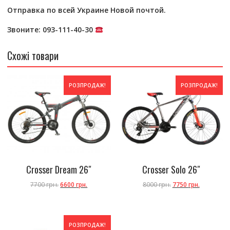
Отправка по всей Украине Новой почтой.
Звоните: 093-111-40-30
Схожі товари
РОЗПРОДАЖ!
РОЗПРОДАЖ!
Crosser Dream 26″
Crosser Solo 26″
7700
грн.
6600
грн.
8000
грн.
7750
грн.
РОЗПРОДАЖ!