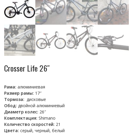
Crosser Life 26″
Рама:
алюминиевая
Размер рамы:
17″
Тормоза:
дисковые
Обод:
двойной алюминиевый
Диаметр колес:
26″
Комплектация:
Shimano
Количество скоростей:
21
Цвета:
серый, черный, белый